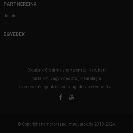
PARTNEREINK
Jooble
EGYEBEK
Oldalunkról bármely tartalom (pl. kép, írott
tartalom, vagy videó stb.) kizárólag a
szerkesztőségünk írásbeli engedélyével vehető át.
© Copyright
nemetorszagi-magyarok.de
2013-2024.