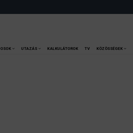
VOSOK
UTAZÁS
KALKULÁTOROK
TV
KÖZÖSSÉGEK