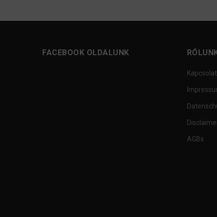
FACEBOOK OLDALUNK
RÓLUN
Kapcsolat
Impress
Datensch
Disclaime
AGBs