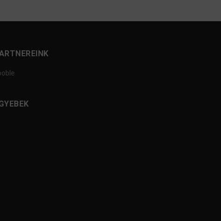
ARTNEREINK
ooble
GYEBEK