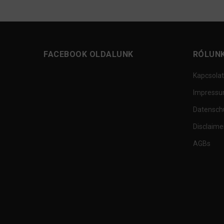
FACEBOOK OLDALUNK
RÓLUN
Kapcsolat
Impress
Datensch
Disclaime
AGBs