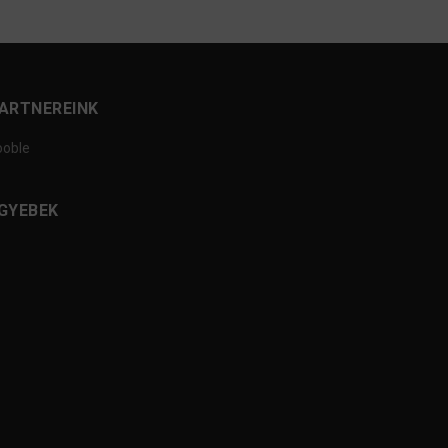
ARTNEREINK
ooble
GYEBEK