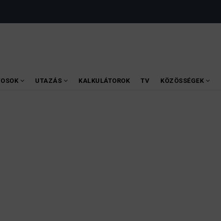
VOSOK
UTAZÁS
KALKULÁTOROK
TV
KÖZÖSSÉGEK