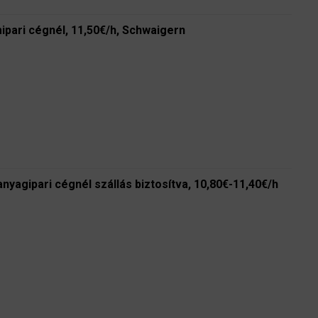
ipari cégnél, 11,50€/h, Schwaigern
nyagipari cégnél szállás biztosítva, 10,80€-11,40€/h