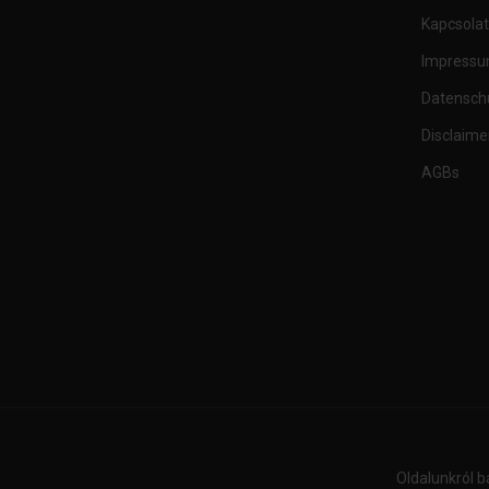
Kapcsolat
Impress
Datensch
Disclaime
AGBs
Oldalunkról b