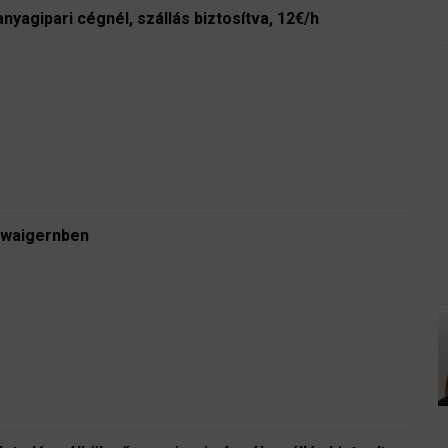
nyagipari cégnél, szállás biztosítva, 12€/h
hwaigernben