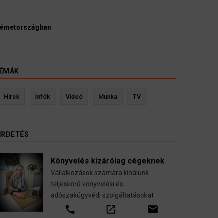
Ügyvédek, 
ágban
kellene viz
3 Au
HÍREK
ÉMÁK
Kevin Ressler biztosítási szakértő
Hírek
Infók
Videó
Munka
TV
se
Gépjármű-, jogvédelmi-, felelősség-, baleset-,
nyugdíj-, fogászati biztosítások.
IRDETÉS
call
open_in_new
email
Könyvelés kizárólag cégeknek
Vállalkozások számára kínálunk
teljeskörű könyvelési és
adószakügyvédi szolgáltatásokat
call
open_in_new
email