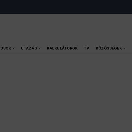
VOSOK
UTAZÁS
KALKULÁTOROK
TV
KÖZÖSSÉGEK