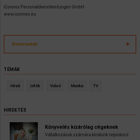
iConnex Personaldienstleistungen GmbH
www.iconnex.eu
Kommentek
TÉMÁK
Hírek
Infók
Videó
Munka
TV
HIRDETÉS
Könyvelés kizárólag cégeknek
Vállalkozások számára kínálunk teljeskörű