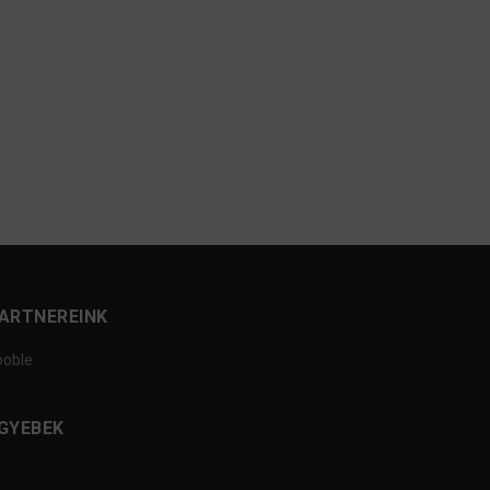
ARTNEREINK
ooble
GYEBEK