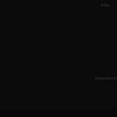
AGBs
Oldalunkról b