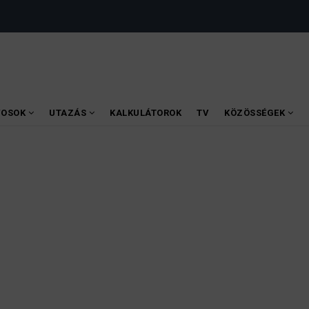
VOSOK
UTAZÁS
KALKULÁTOROK
TV
KÖZÖSSÉGEK