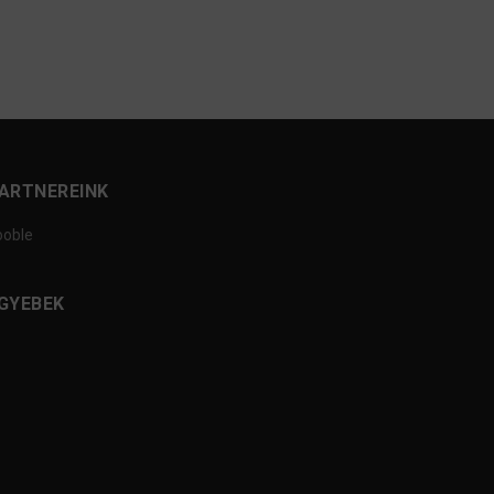
ARTNEREINK
ooble
GYEBEK