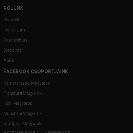
RÓLUNK
Kapcsolat
Impressum
Datenschutz
Disclaimer
AGBs
FACEBOOK CSOPORTJAINK
Németországi Magyarok
Frankfurti Magyarok
Kölni Magyarok
Müncheni Magyarok
Stuttgarti Magyarok
SZAKMÁK SZERINTI CSOPORTOK