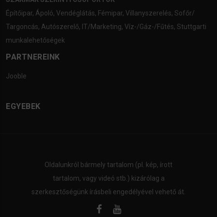
Építőipar
,
Ápoló
,
Vendéglátás
,
Fémipar
,
Villanyszerelés
,
Sofőr/
Targoncás
,
Autószerelő
,
IT/Marketing
,
Víz-/Gáz-/Fűtés
,
Stuttgarti
munkalehetőségek
PARTNEREINK
Jooble
EGYEBEK
Oldalunkról bármely tartalom (pl. kép, írott
tartalom, vagy videó stb.) kizárólag a
szerkesztőségünk írásbeli engedélyével vehető át.