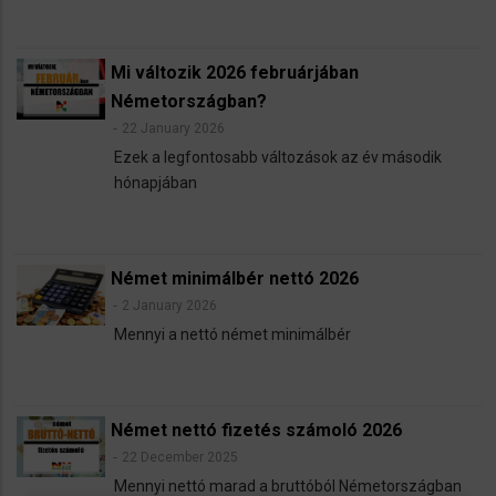
Mi változik 2026 februárjában
Németországban?
22 January 2026
Ezek a legfontosabb változások az év második
hónapjában
Német minimálbér nettó 2026
2 January 2026
Mennyi a nettó német minimálbér
Német nettó fizetés számoló 2026
22 December 2025
Mennyi nettó marad a bruttóból Németországban