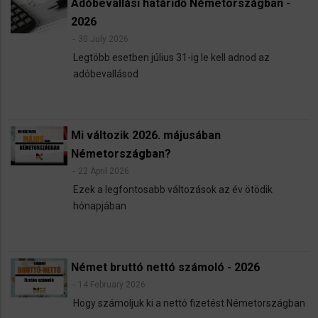
Adóbevallási határidő Németországban -
2026
30 July 2026
Legtöbb esetben július 31-ig le kell adnod az
adóbevallásod
Mi változik 2026. májusában
Németországban?
22 April 2026
Ezek a legfontosabb változások az év ötödik
hónapjában
Német bruttó nettó számoló - 2026
14 February 2026
Hogy számoljuk ki a nettó fizetést Németországban