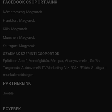
FACEBOOK CSOPORTJAINK
Németországi Magyarok
Frankfurti Magyarok
Kölni Magyarok
Müncheni Magyarok
Stuttgarti Magyarok
SZAKMÁK SZERINTI CSOPORTOK
Építőipar
,
Ápoló
,
Vendéglátás
,
Fémipar
,
Villanyszerelés
,
Sofőr/
Targoncás
,
Autószerelő
,
IT/Marketing
,
Víz-/Gáz-/Fűtés
,
Stuttgarti
munkalehetőségek
PARTNEREINK
Jooble
EGYEBEK