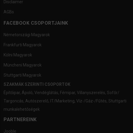
Disclaimer
AGBs
FACEBOOK CSOPORTJAINK
Németországi Magyarok
Frankfurti Magyarok
Kölni Magyarok
Müncheni Magyarok
Stuttgarti Magyarok
SZAKMÁK SZERINTI CSOPORTOK
Építőipar
,
Ápoló
,
Vendéglátás
,
Fémipar
,
Villanyszerelés
,
Sofőr/
Targoncás
,
Autószerelő
,
IT/Marketing
,
Víz-/Gáz-/Fűtés
,
Stuttgarti
munkalehetőségek
PARTNEREINK
Jooble