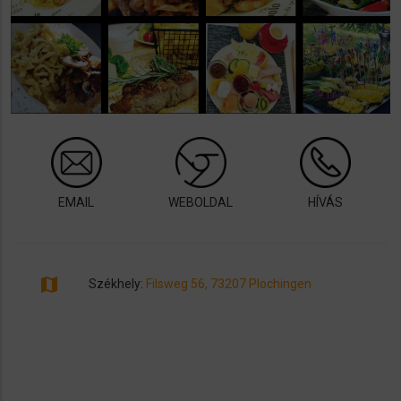
EMAIL
WEBOLDAL
HÍVÁS
map
Székhely:
Filsweg 56, 73207 Plochingen