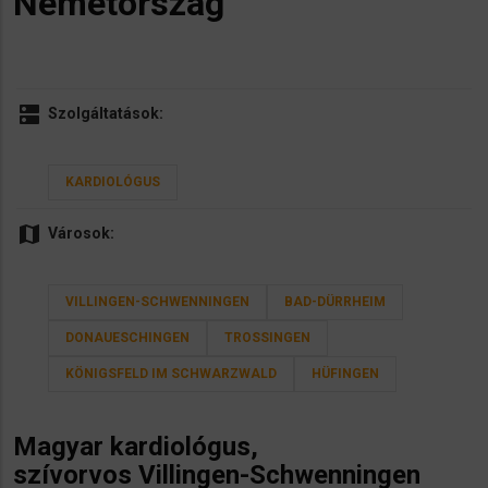
Németország
dns
Szolgáltatások:
KARDIOLÓGUS
map
Városok:
VILLINGEN-SCHWENNINGEN
BAD-DÜRRHEIM
DONAUESCHINGEN
TROSSINGEN
KÖNIGSFELD IM SCHWARZWALD
HÜFINGEN
Magyar
kardiológus,
szívorvos
Villingen-Schwenningen