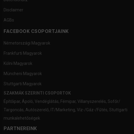
Disclaimer
AGBs
FACEBOOK CSOPORTJAINK
Németországi Magyarok
Frankfurti Magyarok
Kölni Magyarok
Müncheni Magyarok
Stuttgarti Magyarok
SZAKMÁK SZERINTI CSOPORTOK
Építőipar
,
Ápoló
,
Vendéglátás
,
Fémipar
,
Villanyszerelés
,
Sofőr/
Targoncás
,
Autószerelő
,
IT/Marketing
,
Víz-/Gáz-/Fűtés
,
Stuttgarti
munkalehetőségek
PARTNEREINK