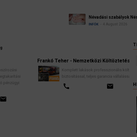
Ügyvédek, b
gban
kellene vizs
3 Aug
HÍREK
T
ág
Frankó Teher - Nemzetközi Költöztetés
Komplett lakások professzionális költöztetése
biztosítással, teljes garancia vállalással.
H
call
email