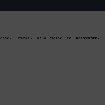
VOSOK
UTAZÁS
KALKULÁTOROK
TV
KÖZÖSSÉGEK