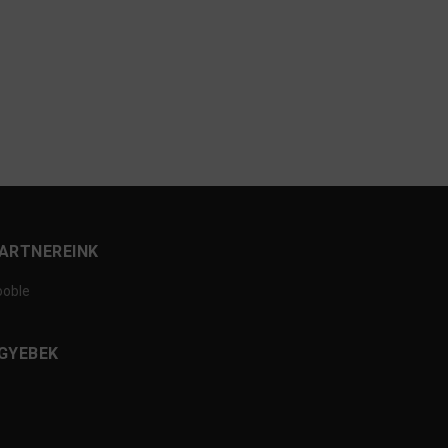
ARTNEREINK
ooble
GYEBEK