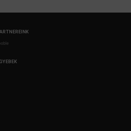
ARTNEREINK
ooble
GYEBEK