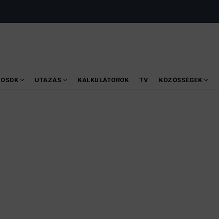
VOSOK
UTAZÁS
KALKULÁTOROK
TV
KÖZÖSSÉGEK