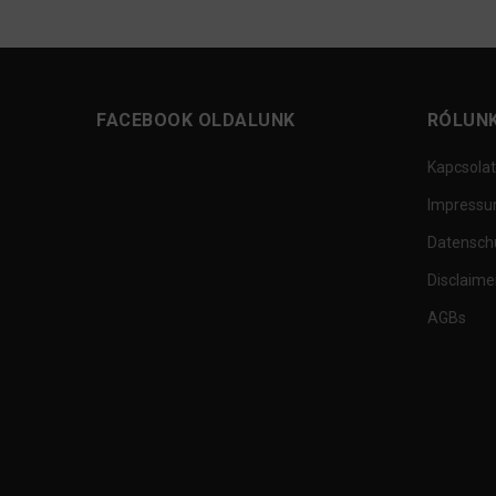
FACEBOOK OLDALUNK
RÓLUN
Kapcsolat
Impress
Datensch
Disclaime
AGBs