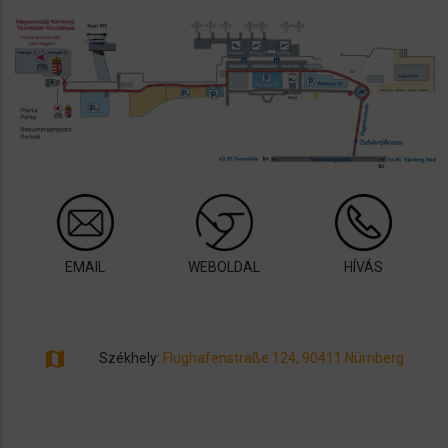
EMAIL
WEBOLDAL
HÍVÁS
map
Székhely:
Flughafenstraße 124, 90411 Nürnberg