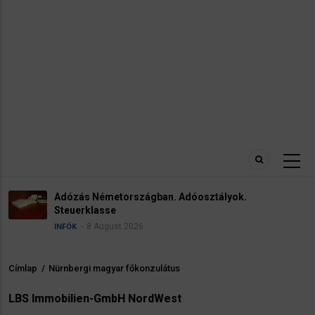
Adózás Németországban. Adóosztályok.
Steuerklasse
8 August 2026
INFÓK
Címlap
/
Nürnbergi magyar főkonzulátus
Morzsa
LBS Immobilien-GmbH NordWest