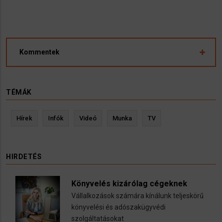
Kommentek
TÉMÁK
Hírek
Infók
Videó
Munka
TV
HIRDETÉS
Könyvelés kizárólag cégeknek
Vállalkozások számára kínálunk teljeskörű
könyvelési és adószakügyvédi
szolgáltatásokat