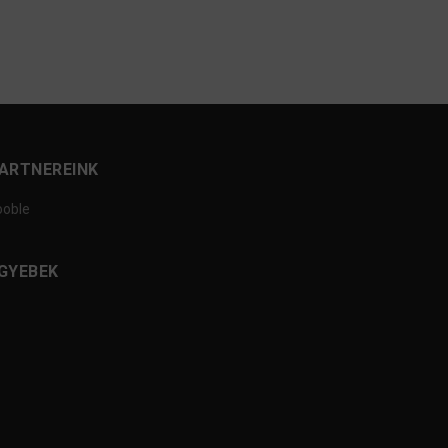
ARTNEREINK
ooble
GYEBEK