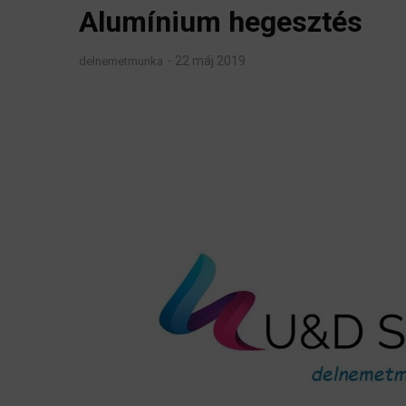
Alumínium hegesztés
22 máj 2019
delnemetmunka