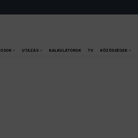
VOSOK
UTAZÁS
KALKULÁTOROK
TV
KÖZÖSSÉGEK