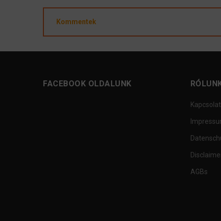
Kommentek
FACEBOOK OLDALUNK
RÓLUN
Kapcsolat
Impress
Datensch
Disclaime
AGBs