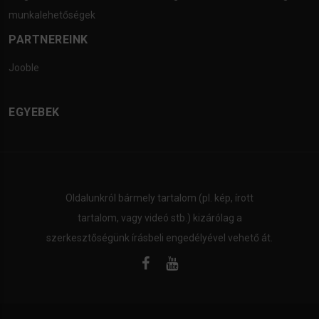
munkalehetőségek
PARTNEREINK
Jooble
EGYEBEK
Oldalunkról bármely tartalom (pl. kép, írott
tartalom, vagy videó stb.) kizárólag a
szerkesztőségünk írásbeli engedélyével vehető át.