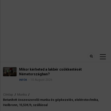
Adózás Németországban. Adóosztályok.
Steuerklasse
8 August 2026
INFÓK
Címlap
/
Munka
/
Morzsa
Betanított összeszerelői munka és gépkezelés, elektrotechnika,
Heilbronn, 15,53€/h, szállással