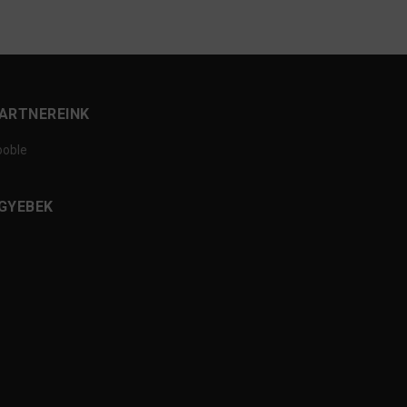
ARTNEREINK
ooble
GYEBEK