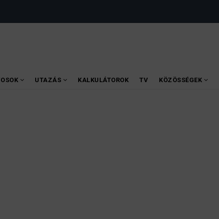
VOSOK
UTAZÁS
KALKULÁTOROK
TV
KÖZÖSSÉGEK