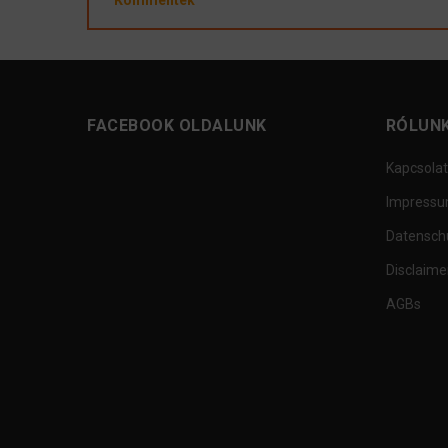
Kommentek
FACEBOOK OLDALUNK
RÓLUN
Kapcsolat
Impress
Datensch
Disclaime
AGBs