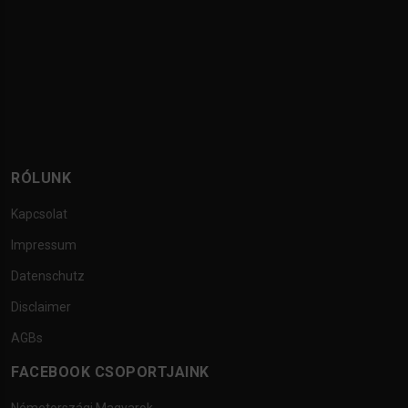
RÓLUNK
Kapcsolat
Impressum
Datenschutz
Disclaimer
AGBs
FACEBOOK CSOPORTJAINK