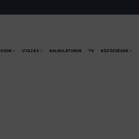
VOSOK
UTAZÁS
KALKULÁTOROK
TV
KÖZÖSSÉGEK