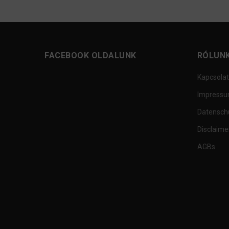
FACEBOOK OLDALUNK
RÓLUN
Kapcsolat
Impress
Datensch
Disclaime
AGBs