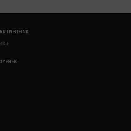
ARTNEREINK
ooble
GYEBEK