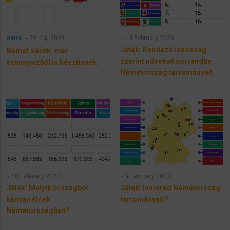
29 máj 2023
14 February 2023
HÍREK
Játék: Rendezd lakosság
Német sörök: már
szerint növekvő sorrendbe
szennyvízből is készítenek
Németország tartományait
10 February 2023
9 February 2023
Játék: Melyik országból
Játék: Ismered Németország
hányan élnek
tartományait?
Németországban?