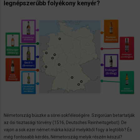
legnépszerűbb folyékony kenyér?
Németország büszke a sörei sokféleségére. Szigorúan betartatják
az ősi tisztasági törvény (1516, Deutsches Reinheitsgebot). De
vajon a sok ezer német márka közül melyikből fogy a legtöbb? És
még fontosabb kérdés, Németország melyik részén készül?