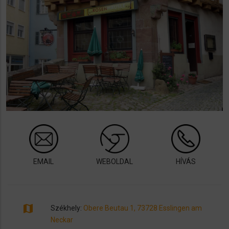
EMAIL
WEBOLDAL
HÍVÁS
map
Székhely:
Obere Beutau 1, 73728 Esslingen am
Neckar