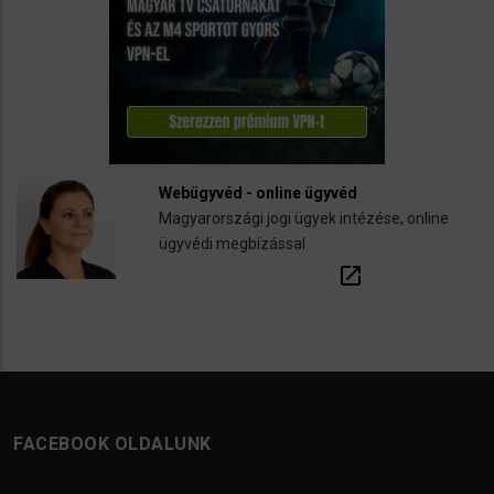
Webügyvéd - online ügyvéd
Magyarországi jogi ügyek intézése, online
ügyvédi megbízással
open_in_new
FACEBOOK OLDALUNK