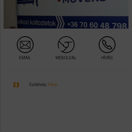
EMAIL
WEBOLDAL
HÍVÁS
map
Székhely:
Pécs