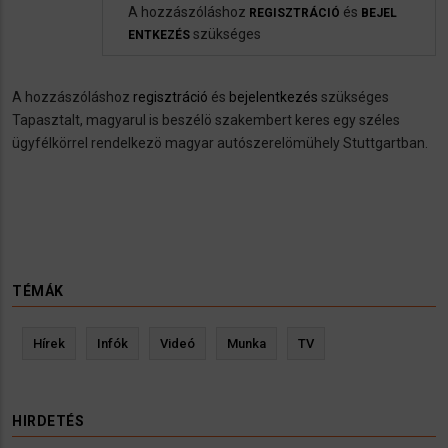
A hozzászóláshoz
és
REGISZTRÁCIÓ
BEJEL
szükséges
ENTKEZÉS
A hozzászóláshoz
regisztráció
és
bejelentkezés
szükséges
Tapasztalt, magyarul is beszélö szakembert keres egy széles
ügyfélkörrel rendelkezö magyar autószerelömühely Stuttgartban.
TÉMÁK
Hírek
Infók
Videó
Munka
TV
HIRDETÉS