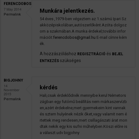
FERENCDOBOS
7 May 2014
Munkára jelentkezés.
Permalink
54 éves ,1979-ben végeztem az 1.számú Ipari Sz
akközépiskolában,autószerlőként.Azóta dolgoz
om a szakmában.A munka érdekel,további infor
mációt:
ferencdobos@gmail.hu
E-mail címre kérn
ék.
A hozzászóláshoz
és
REGISZTRÁCIÓ
BEJEL
szükséges
ENTKEZÉS
BIGJOHNY
14
kérdés
November
2015
Hali,csak érdeklődnék mennyibe kerul Németors
Permalink
zágban egy futómű beállítás nem márkaszervízb
en,azért érdekelne,mert gyermekeim kint vannak
és sztem hulyének nézik őket,vagy valamit nem é
rtettek meg rendesen,mert csillagászati árat mon
dtak nekik egy kis sufni műhelyben.Köszi előre is
a választ.udv bigjohny