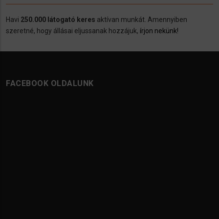
Havi
250.000 látogató keres
aktívan munkát. Amennyiben
szeretné, hogy állásai eljussanak hozzájuk,
írjon nekünk!
FACEBOOK OLDALUNK