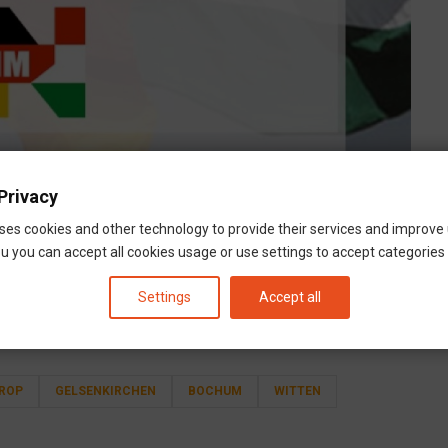
Privacy
ses cookies and other technology to provide their services and improve
u you can accept all cookies usage or use settings to accept categories i
Settings
Accept all
ROP
GELSENKIRCHEN
BOCHUM
WITTEN