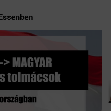
 Essenben