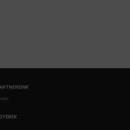
ARTNEREINK
ooble
GYEBEK