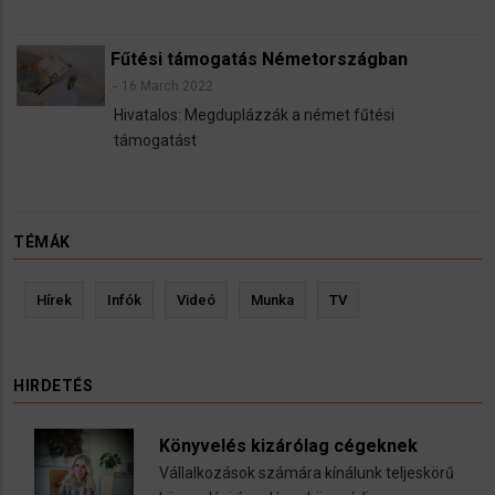
Fűtési támogatás Németországban
16 March 2022
Hivatalos: Megduplázzák a német fűtési
támogatást
TÉMÁK
Hírek
Infók
Videó
Munka
TV
HIRDETÉS
Könyvelés kizárólag cégeknek
Vállalkozások számára kínálunk teljeskörű