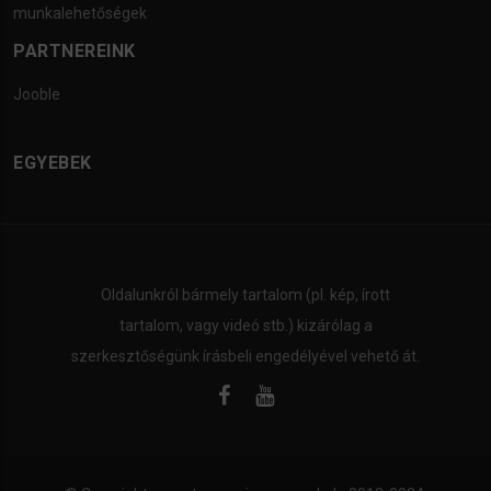
munkalehetőségek
PARTNEREINK
Jooble
EGYEBEK
Oldalunkról bármely tartalom (pl. kép, írott
tartalom, vagy videó stb.) kizárólag a
szerkesztőségünk írásbeli engedélyével vehető át.