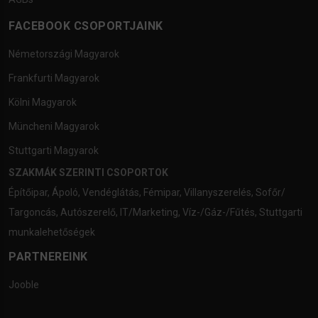
FACEBOOK CSOPORTJAINK
Németországi Magyarok
Frankfurti Magyarok
Kölni Magyarok
Müncheni Magyarok
Stuttgarti Magyarok
SZAKMÁK SZERINTI CSOPORTOK
Építőipar
,
Ápoló
,
Vendéglátás
,
Fémipar
,
Villanyszerelés
,
Sofőr/
Targoncás
,
Autószerelő
,
IT/Marketing
,
Víz-/Gáz-/Fűtés
,
Stuttgarti
munkalehetőségek
PARTNEREINK
Jooble