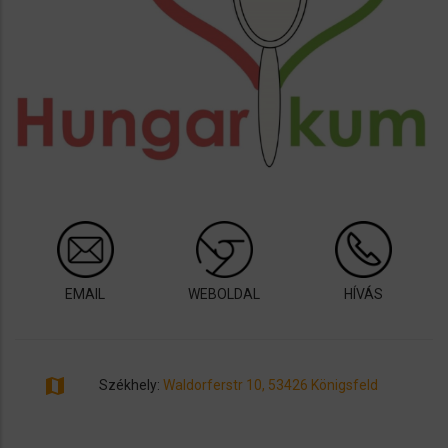
EMAIL
WEBOLDAL
HÍVÁS
map
Székhely:
Waldorferstr 10, 53426 Königsfeld