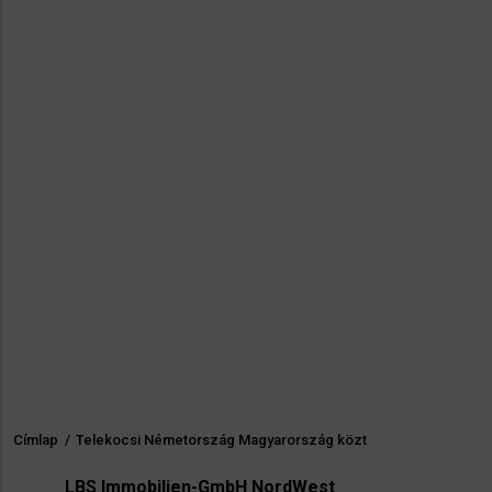
Címlap
/
Telekocsi Németország Magyarország közt
Morzsa
LBS Immobilien-GmbH NordWest