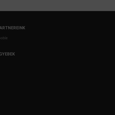
ARTNEREINK
ooble
GYEBEK