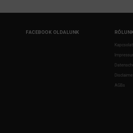
FACEBOOK OLDALUNK
RÓLUN
Kapcsolat
Impress
Datensch
Disclaime
AGBs