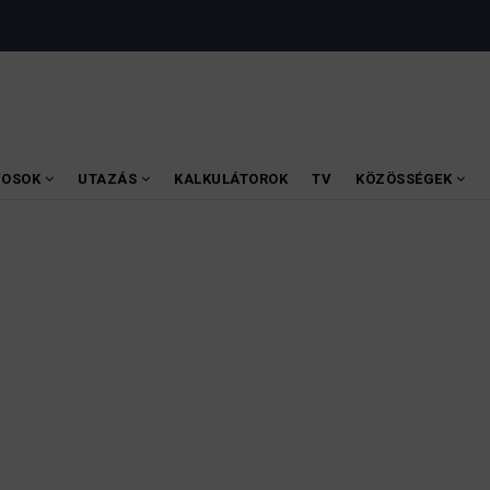
VOSOK
UTAZÁS
KALKULÁTOROK
TV
KÖZÖSSÉGEK