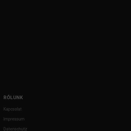
RÓLUNK
Kapcsolat
Impressum
Datenschutz