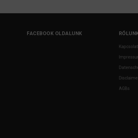
FACEBOOK OLDALUNK
RÓLUN
Kapcsolat
Impress
Datensch
Disclaime
AGBs