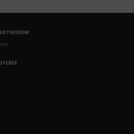
ARTNEREINK
ooble
GYEBEK