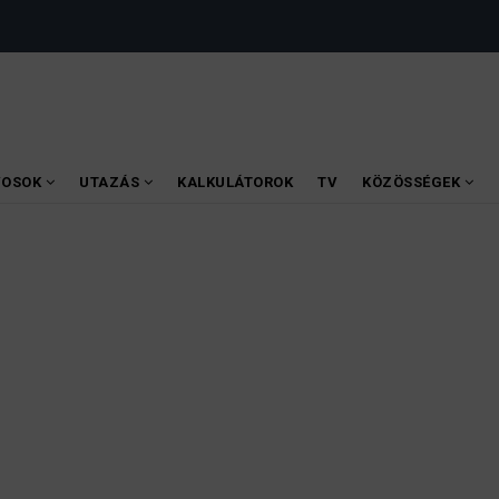
VOSOK
UTAZÁS
KALKULÁTOROK
TV
KÖZÖSSÉGEK