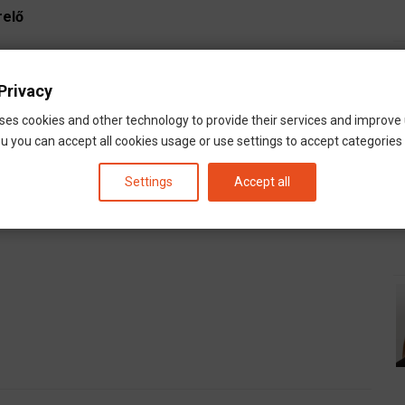
relő
Privacy
ses cookies and other technology to provide their services and improve
u you can accept all cookies usage or use settings to accept categories i
Settings
Accept all