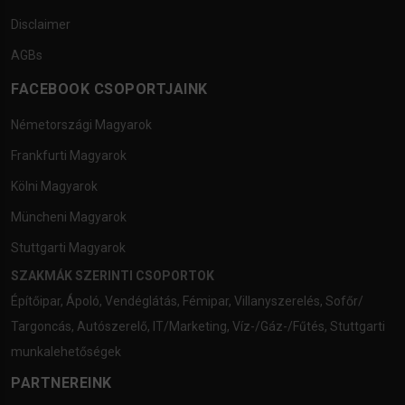
Disclaimer
AGBs
FACEBOOK CSOPORTJAINK
Németországi Magyarok
Frankfurti Magyarok
Kölni Magyarok
Müncheni Magyarok
Stuttgarti Magyarok
SZAKMÁK SZERINTI CSOPORTOK
Építőipar
,
Ápoló
,
Vendéglátás
,
Fémipar
,
Villanyszerelés
,
Sofőr/
Targoncás
,
Autószerelő
,
IT/Marketing
,
Víz-/Gáz-/Fűtés
,
Stuttgarti
munkalehetőségek
PARTNEREINK