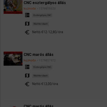
CNC esztergályos állás
kuznorbi
1579859320
dns
Esztergályos, CNC
map
Wächtersbach
euro
Nettó €12-12,80/óra
CNC marós állás
kuznorbi
1579857972
dns
Esztergályos, CNC
map
Wächtersbach
euro
Nettó €13,00/óra
CNC marós állás