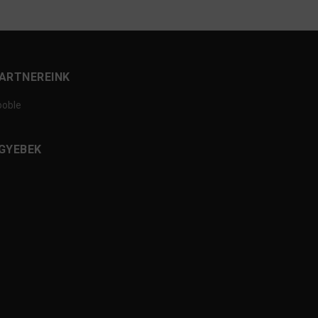
ARTNEREINK
ooble
GYEBEK