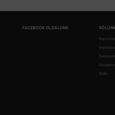
FACEBOOK OLDALUNK
RÓLUN
Kapcsolat
Impress
Datensch
Disclaime
AGBs