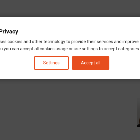
Privacy
ses cookies and other technology to provide their services and improve
u you can accept all cookies usage or use settings to accept categories i
Settings
Accept all