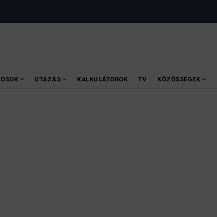
VOSOK
UTAZÁS
KALKULÁTOROK
TV
KÖZÖSSÉGEK