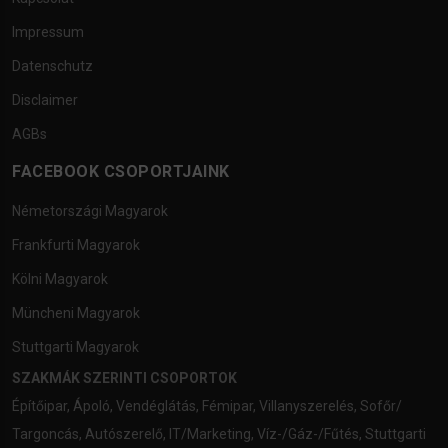
Impressum
Datenschutz
Disclaimer
AGBs
FACEBOOK CSOPORTJAINK
Németországi Magyarok
Frankfurti Magyarok
Kölni Magyarok
Müncheni Magyarok
Stuttgarti Magyarok
SZAKMÁK SZERINTI CSOPORTOK
Építőipar
,
Ápoló
,
Vendéglátás
,
Fémipar
,
Villanyszerelés
,
Sofőr/
Targoncás
,
Autószerelő
,
IT/Marketing
,
Víz-/Gáz-/Fűtés
,
Stuttgarti