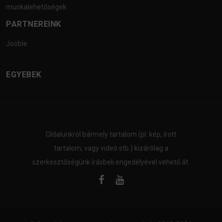
munkalehetőségek
PARTNEREINK
Jooble
EGYEBEK
Oldalunkról bármely tartalom (pl. kép, írott
tartalom, vagy videó stb.) kizárólag a
szerkesztőségünk írásbeli engedélyével vehető át.