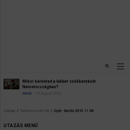
Mikor kérheted a lakbér csökkentését
Németországban?
10 August 2026
INFÓK
Címlap
/
Telekocsi HU-DE
/
Győr -Berlin 2015.11.08
Morzsa
UTAZÁS MENÜ