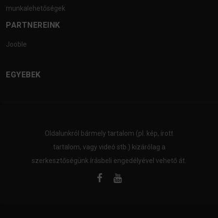
munkalehetőségek
PARTNEREINK
Jooble
EGYEBEK
Oldalunkról bármely tartalom (pl. kép, írott
tartalom, vagy videó stb.) kizárólag a
szerkesztőségünk írásbeli engedélyével vehető át.