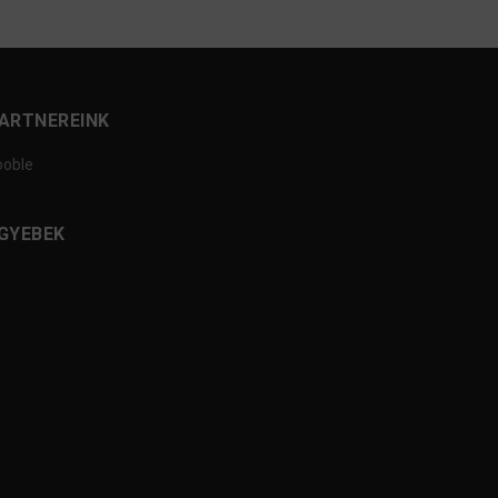
ARTNEREINK
ooble
GYEBEK