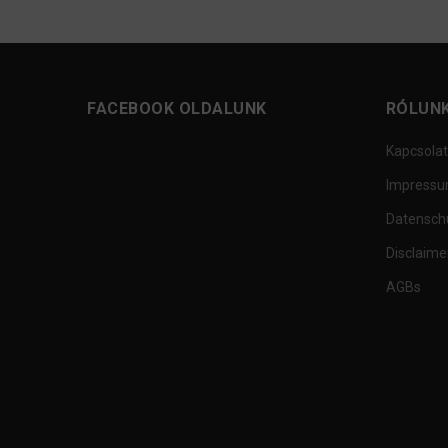
FACEBOOK OLDALUNK
RÓLUN
Kapcsolat
Impress
Datensch
Disclaime
AGBs