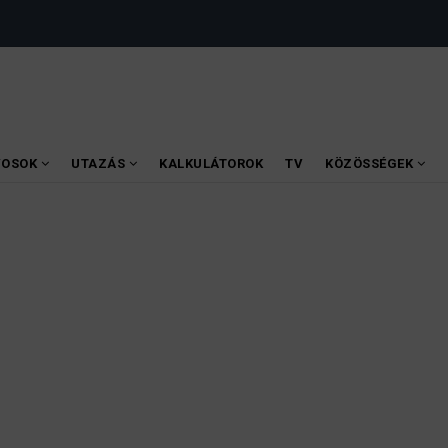
VOSOK
UTAZÁS
KALKULÁTOROK
TV
KÖZÖSSÉGEK