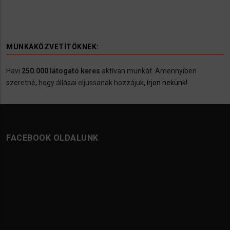
MUNKAKÖZVETÍTÖKNEK:
Havi
250.000 látogató keres
aktívan munkát. Amennyiben
szeretné, hogy állásai eljussanak hozzájuk,
írjon nekünk!
FACEBOOK OLDALUNK