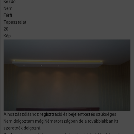
Kezdő
Nem
Férfi
Tapasztalat
20
Kép
A hozzászóláshoz
regisztráció
és
bejelentkezés
szükséges
Nem dolgoztam még Németországban de a továbbiakban itt
szeretnék dolgozni.