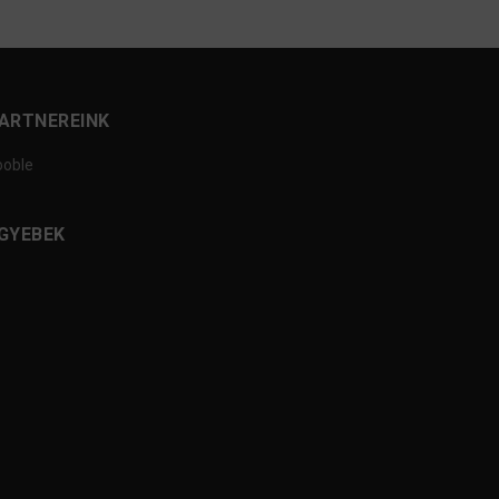
ARTNEREINK
ooble
GYEBEK