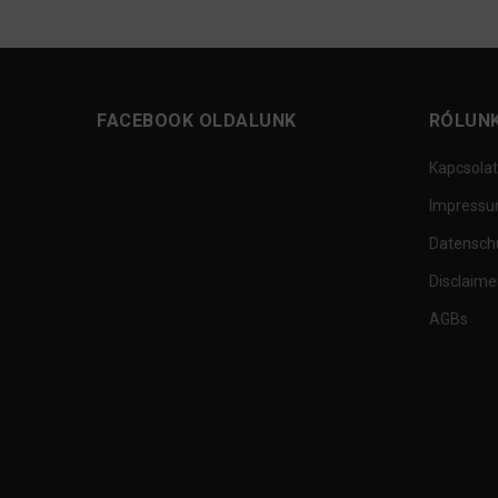
FACEBOOK OLDALUNK
RÓLUN
Kapcsolat
Impress
Datensch
Disclaime
AGBs