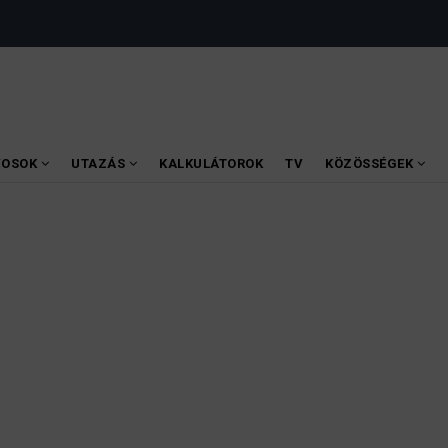
VOSOK
UTAZÁS
KALKULÁTOROK
TV
KÖZÖSSÉGEK