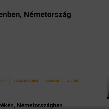
enben, Németország
ROP
GELSENKIRCHEN
BOCHUM
WITTEN
yékén, Németországban