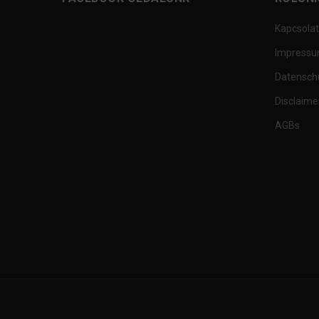
Kapcsolat
Impress
Datensch
Disclaime
AGBs