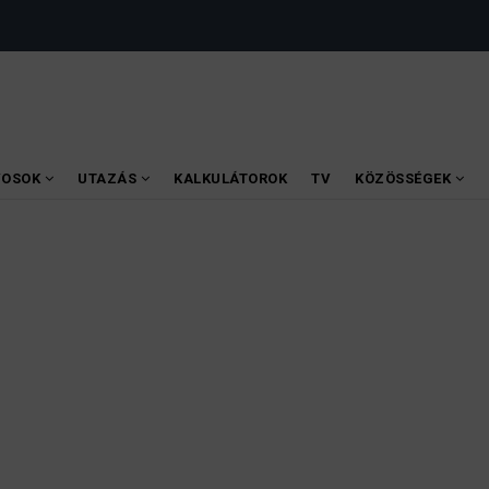
VOSOK
UTAZÁS
KALKULÁTOROK
TV
KÖZÖSSÉGEK