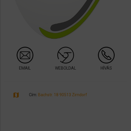
EMAIL
WEBOLDAL
HÍVÁS
map
Cím:
Bachstr. 18 90513 Zirndorf