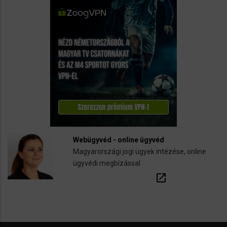
Webügyvéd - online ügyvéd
Magyarországi jogi ügyek intézése, online
ügyvédi megbízással
open_in_new