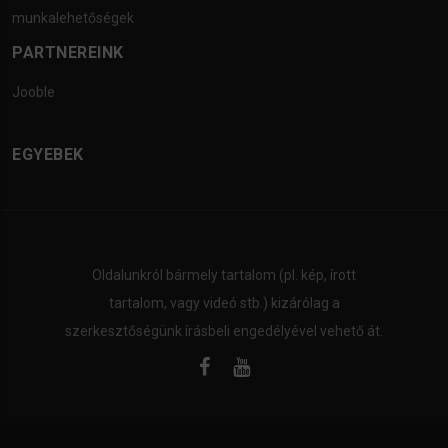
munkalehetőségek
PARTNEREINK
Jooble
EGYEBEK
Oldalunkról bármely tartalom (pl. kép, írott
tartalom, vagy videó stb.) kizárólag a
szerkesztőségünk írásbeli engedélyével vehető át.