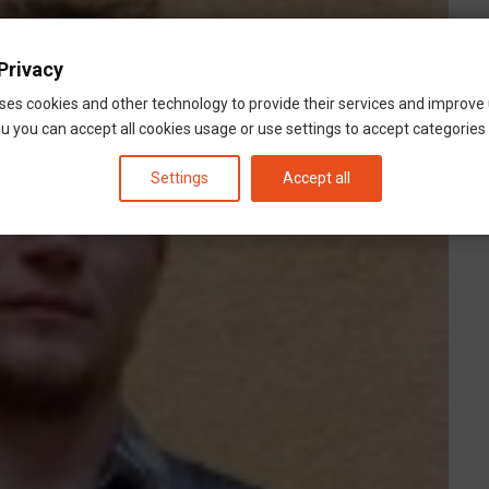
Privacy
M
ses cookies and other technology to provide their services and improve
H
u you can accept all cookies usage or use settings to accept categories i
sz
Settings
Accept all