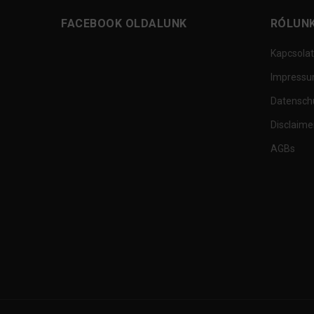
FACEBOOK OLDALUNK
RÓLUN
Kapcsolat
Impress
Datensch
Disclaime
AGBs