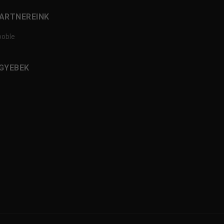
ARTNEREINK
ooble
GYEBEK