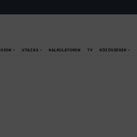
VOSOK
UTAZÁS
KALKULÁTOROK
TV
KÖZÖSSÉGEK