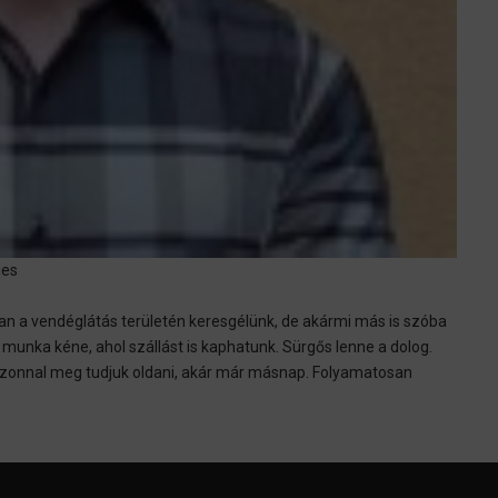
ges
ban a vendéglátás területén keresgélünk, de akármi más is szóba
 munka kéne, ahol szállást is kaphatunk. Sürgős lenne a dolog.
 azonnal meg tudjuk oldani, akár már másnap. Folyamatosan