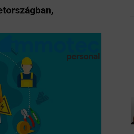
etországban,