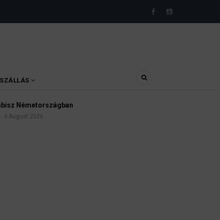
SZÁLLÁS
zágban