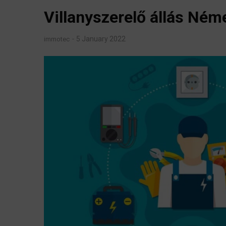
Villanyszerelő állás Ném
5 January 2022
immotec